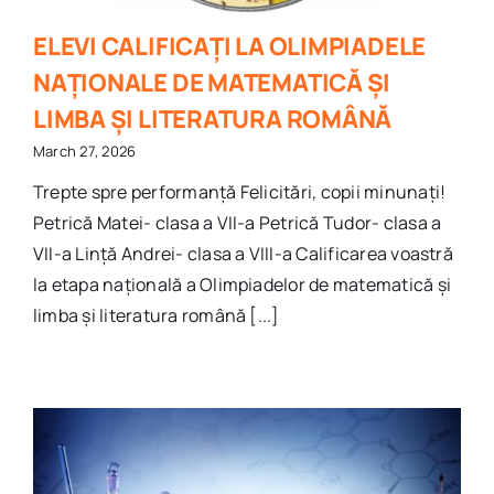
ELEVI CALIFICAȚI LA OLIMPIADELE
NAȚIONALE DE MATEMATICĂ ȘI
LIMBA ȘI LITERATURA ROMÂNĂ
March 27, 2026
Trepte spre performanță Felicitări, copii minunați!
Petrică Matei- clasa a VII-a Petrică Tudor- clasa a
VII-a Lință Andrei- clasa a VIII-a Calificarea voastră
la etapa națională a Olimpiadelor de matematică și
limba și literatura română [...]