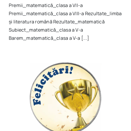
Premii_matematică_clasa a VII-a
Premii_matematică_clasa a VIII-a Rezultate_limba
și literatura română Rezultate_matematică
Subiect_matematică_clasa a V-a
Barem_matematică_clasa a V-a [...]