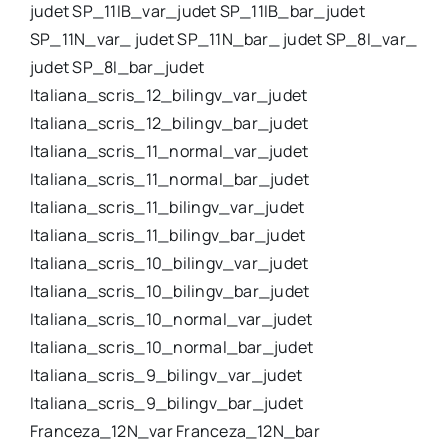
judet SP_11IB_var_judet SP_11IB_bar_judet
SP_11N_var_ judet SP_11N_bar_ judet SP_8I_var_
judet SP_8I_bar_judet
Italiana_scris_12_bilingv_var_judet
Italiana_scris_12_bilingv_bar_judet
Italiana_scris_11_normal_var_judet
Italiana_scris_11_normal_bar_judet
Italiana_scris_11_bilingv_var_judet
Italiana_scris_11_bilingv_bar_judet
Italiana_scris_10_bilingv_var_judet
Italiana_scris_10_bilingv_bar_judet
Italiana_scris_10_normal_var_judet
Italiana_scris_10_normal_bar_judet
Italiana_scris_9_bilingv_var_judet
Italiana_scris_9_bilingv_bar_judet
Franceza_12N_var Franceza_12N_bar