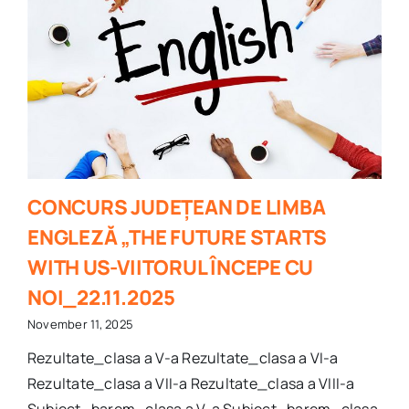
CONCURS JUDEȚEAN DE LIMBA
ENGLEZĂ „THE FUTURE STARTS
WITH US-VIITORUL ÎNCEPE CU
NOI_22.11.2025
November 11, 2025
Rezultate_clasa a V-a Rezultate_clasa a VI-a
Rezultate_clasa a VII-a Rezultate_clasa a VIII-a
Subiect_barem_clasa a V-a Subiect_barem_clasa