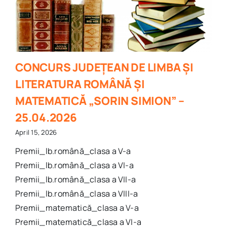
CONCURS JUDEȚEAN DE LIMBA ȘI
LITERATURA ROMÂNĂ ȘI
MATEMATICĂ „SORIN SIMION” –
25.04.2026
April 15, 2026
Premii_lb.română_clasa a V-a
Premii_lb.română_clasa a VI-a
Premii_lb.română_clasa a VII-a
Premii_lb.română_clasa a VIII-a
Premii_matematică_clasa a V-a
Premii_matematică_clasa a VI-a