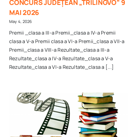
CONCURS JUDEȚEAN „TRILINGVO” 9
MAI 2026
May 4, 2026
Premii _clasa a III-a Premii_clasa a IV-a Premii
clasa a V-a Premii clasa a VI-a Premii_clasa a VII-a
Premii_clasa a VIII-a Rezultate_clasa a III-a
Rezultate_clasa a IV-a Rezultate_clasa a V-a
Rezultate_clasa a VI-a Rezultate_clasa a [...]