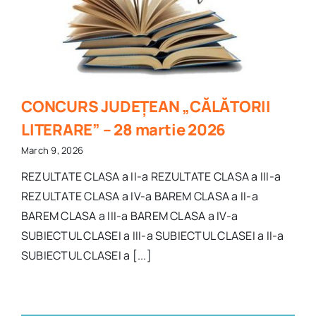
CONCURS JUDEȚEAN „CĂLĂTORII
LITERARE” – 28 martie 2026
March 9, 2026
REZULTATE CLASA a II-a REZULTATE CLASA a III-a
REZULTATE CLASA a IV-a BAREM CLASA a II-a
BAREM CLASA a III-a BAREM CLASA a IV-a
SUBIECTUL CLASEI a III-a SUBIECTUL CLASEI a II-a
SUBIECTUL CLASEI a [...]