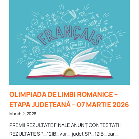
OLIMPIADA DE LIMBI ROMANICE –
ETAPA JUDEȚEANĂ – 07 MARTIE 2026
March 2, 2026
PREMII REZULTATE FINALE ANUNȚ CONTESTATII
REZULTATE SP_12IB_var_ judet SP_12IB_bar_