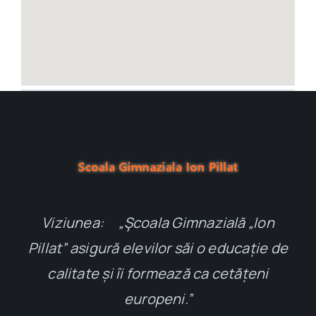
Viziunea: „Şcoala Gimnazială „Ion
Pillat” asigură elevilor săi o educație de
calitate și îi formează ca cetățeni
europeni.”