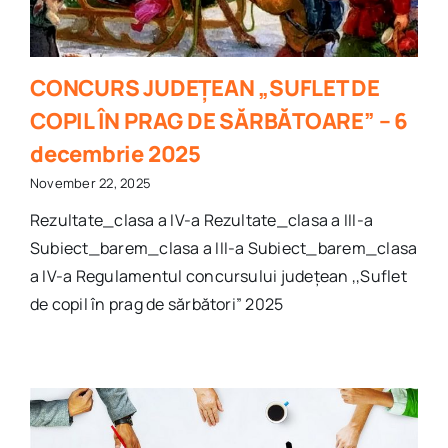
CONCURS JUDEȚEAN „SUFLET DE
COPIL ÎN PRAG DE SĂRBĂTOARE” – 6
decembrie 2025
November 22, 2025
Rezultate_clasa a IV-a Rezultate_clasa a III-a
Subiect_barem_clasa a III-a Subiect_barem_clasa
a IV-a Regulamentul concursului județean ,,Suflet
de copil în prag de sărbători” 2025