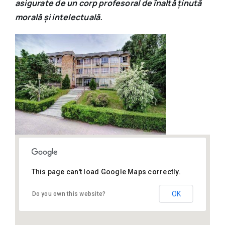
asigurate de un corp profesoral de înaltă ținută
morală și intelectuală.
This page can't load Google Maps correctly.
44.85620,24.86911
OK
Do you own this website?