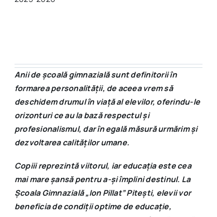
Anii de școală gimnazială sunt definitorii în
formarea personalității, de aceea vrem să
deschidem drumul în viață al elevilor, oferindu-le
orizonturi ce au la bază respectul și
profesionalismul, dar în egală măsură urmărim și
dezvoltarea calităților umane.
Copiii reprezintă viitorul, iar educația este cea
mai mare șansă pentru a-și împlini destinul. La
Școala Gimnazială „Ion Pillat” Pitești, elevii vor
beneficia de condiții optime de educație,