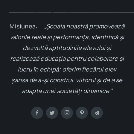
_______________________________
Misiunea:
„Şcoala noastră promovează
valorile reale și performanța, identifică şi
dezvoltă aptitudinile elevului şi
realizează educaţia pentru colaborare şi
lucru în echipă; oferim fiecărui elev
şansa de a-şi construi viitorul şi de a se
adapta unei societăţi dinamice.”