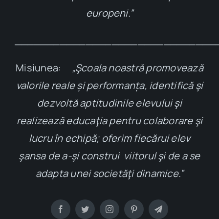
europeni.”
_______________________________
Misiunea:
„Şcoala noastră promovează
valorile reale și performanța, identifică şi
dezvoltă aptitudinile elevului şi
realizează educaţia pentru colaborare şi
lucru în echipă; oferim fiecărui elev
şansa de a-şi construi viitorul şi de a se
adapta unei societăţi dinamice.”