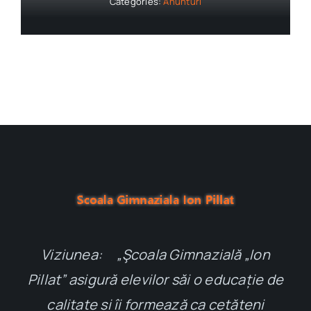
Categories:
Anunturi
Viziunea: „Şcoala Gimnazială „Ion
Pillat” asigură elevilor săi o educație de
calitate și îi formează ca cetățeni