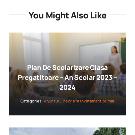
You Might Also Like
Plan De Scolarizare Clasa
Pregatitoare – An Scolar 2023 –
2024
Categories:
Anunturi
,
Inscriere invatamant primar