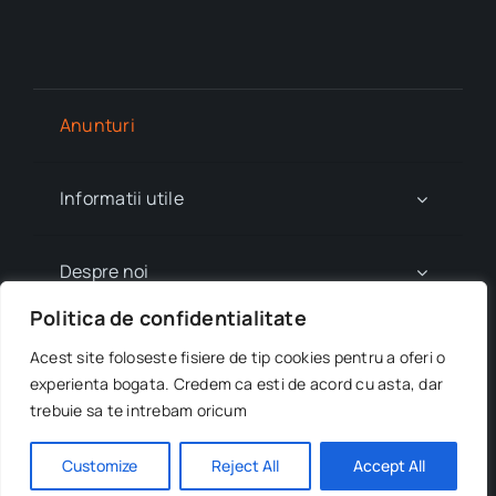
Anunturi
Informatii utile
Despre noi
Politica de confidentialitate
Contact
Acest site foloseste fisiere de tip cookies pentru a oferi o
experienta bogata. Credem ca esti de acord cu asta, dar
trebuie sa te intrebam oricum
© 2023 - 2026 Scoala Gimnaziala Ion Pillat Pitesti by
bait.ro
• All Rights Reserved.
Customize
Reject All
Accept All