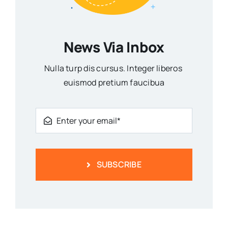
News Via Inbox
Nulla turp dis cursus. Integer liberos
euismod pretium faucibua
SUBSCRIBE