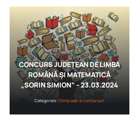
CONCURS JUDEȚEAN DE LIMBA
ROMÂNĂ ȘI MATEMATICĂ
„SORIN SIMION” – 23.03.2024
Categories:
Olimpiade si concursuri