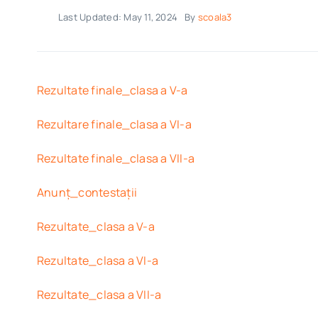
Last Updated: May 11, 2024
By
scoala3
Rezultate finale_clasa a V-a
Rezultare finale_clasa a VI-a
Rezultate finale_clasa a VII-a
Anunț_contestații
Rezultate_clasa a V-a
Rezultate_clasa a VI-a
Rezultate_clasa a VII-a