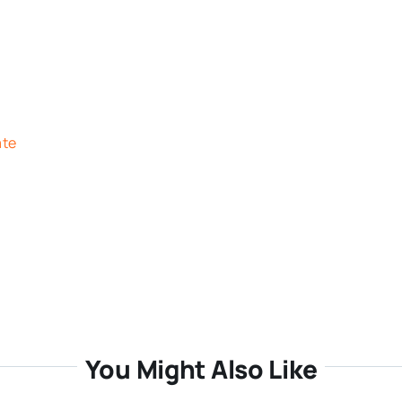
ate
You Might Also Like