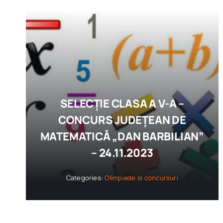
SELECȚIE CLASA A V-A –
CONCURS JUDEȚEAN DE
MATEMATICĂ „DAN BARBILIAN”
– 24.11.2023
Categories:
Olimpiade si concursuri