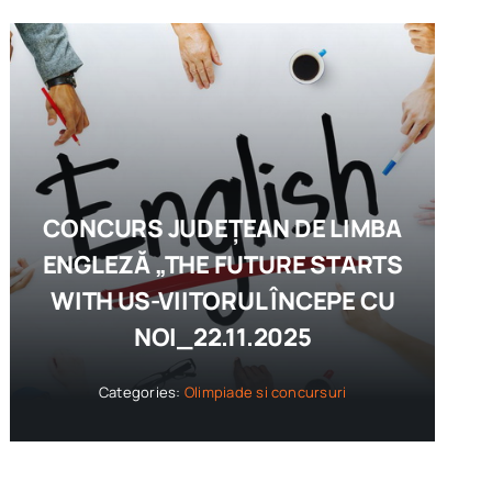
CONCURS JUDEȚEAN DE LIMBA
ENGLEZĂ „THE FUTURE STARTS
WITH US-VIITORUL ÎNCEPE CU
NOI_22.11.2025
Categories:
Olimpiade si concursuri