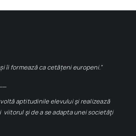
și îi formează ca cetățeni europeni.”
__
ltă aptitudinile elevului şi realizează
 viitorul şi de a se adapta unei societăţi