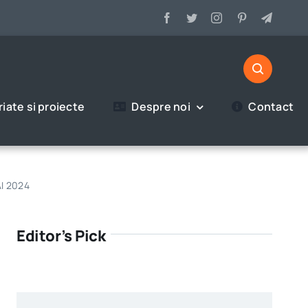
iate si proiecte
Despre noi
Contact
I 2024
Editor’s Pick