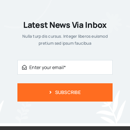
Last Updated: February 9, 2026
Latest News Via Inbox
Nulla turp dis cursus. Integer liberos euismod
pretium sed ipsum faucibua
Anunturi,Informatii utile,Inscriere
invatamant primar,Uncategorized
CLASA PREGĂTITOARE-AN
SUBSCRIBE
ȘCOLAR 2026-2027
Last Updated: March 27, 2026