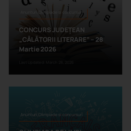
Anunturi,Olimpiade si concursuri
CONCURS JUDEȚEAN
„CĂLĂTORII LITERARE” – 28
Martie 2026
Last Updated: March 28, 2026
Anunturi,Olimpiade si concursuri