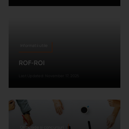
Informatii utile
ROF-ROI
Last Updated: November 17, 2025
Olimpiade si concursuri