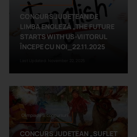
CONCURS JUDEȚEAN DE
LIMBA ENGLEZĂ „THE FUTURE
STARTS WITH US-VIITORUL
ÎNCEPE CU NOI_22.11.2025
Last Updated: November 22, 2025
Olimpiade si concursuri
CONCURS JUDEȚEAN „SUFLET