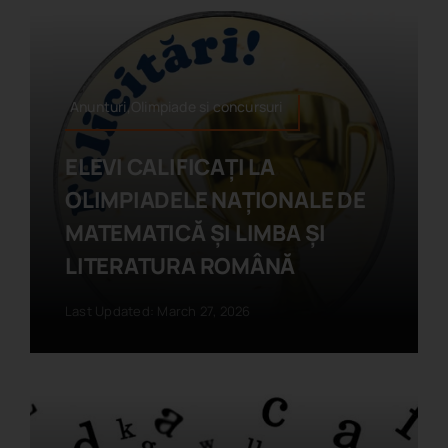
Anunturi,Olimpiade si concursuri
ELEVI CALIFICAȚI LA
OLIMPIADELE NAȚIONALE DE
MATEMATICĂ ȘI LIMBA ȘI
LITERATURA ROMÂNĂ
Last Updated: March 27, 2026