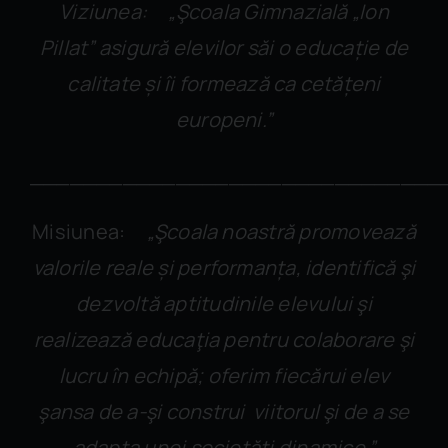
Viziunea: „Şcoala Gimnazială „Ion
Pillat” asigură elevilor săi o educație de
calitate și îi formează ca cetățeni
europeni.”
_______________________________
Misiunea:
„Şcoala noastră promovează
valorile reale și performanța, identifică şi
dezvoltă aptitudinile elevului şi
realizează educaţia pentru colaborare şi
lucru în echipă; oferim fiecărui elev
şansa de a-şi construi viitorul şi de a se
adapta unei societăţi dinamice.”