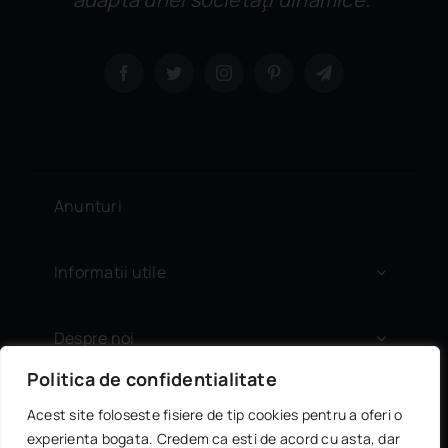
Anunturi
Informatii utile
Despre noi
Politica de confidentialitate
Contact
Acest site foloseste fisiere de tip cookies pentru a oferi o
experienta bogata. Credem ca esti de acord cu asta, dar