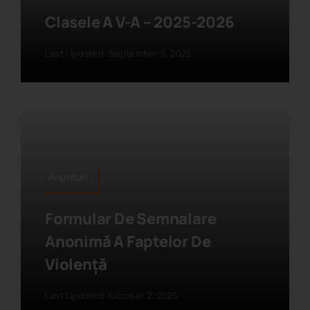
Clasele A V-A – 2025-2026
Last Updated: September 5, 2025
Anunturi
Formular De Semnalare
Anonimă A Faptelor De
Violență
Last Updated: October 2, 2025