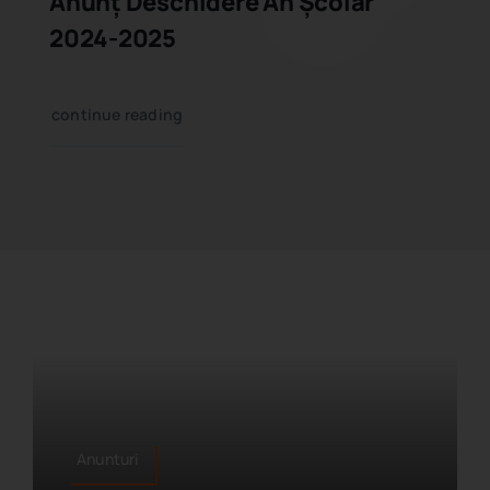
Anunț Deschidere An Școlar
2024-2025
continue reading
Anunturi