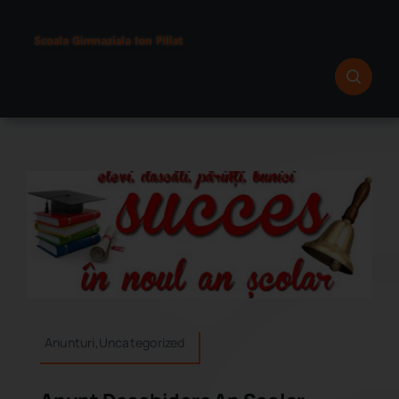
Skip
to
content
Anunturi,Uncategorized